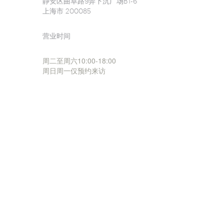
静安区曲阜路9弄下沉广场B1-6
上海市 200085
营业时间
周二至周六10:00-18:00
周日周一仅预约来访