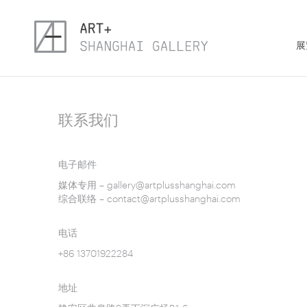
展
联系我们
电子邮件
媒体专用 –
gallery@artplusshanghai.com
综合联络 –
contact@artplusshanghai.com
电话
+86 13701922284
地址